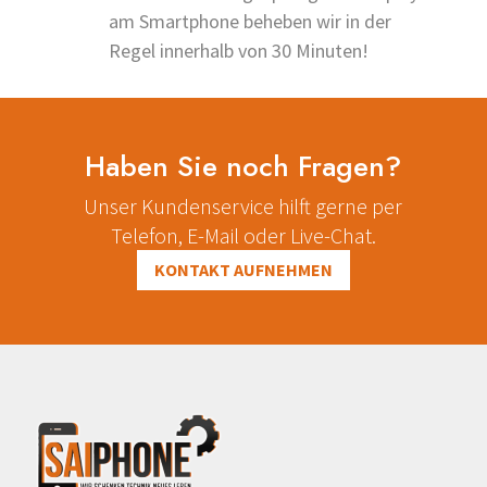
am Smartphone beheben wir in der
Regel innerhalb von 30 Minuten!
Haben Sie noch Fragen?
Unser Kundenservice hilft gerne per
Telefon, E-Mail oder Live-Chat.
KONTAKT AUFNEHMEN