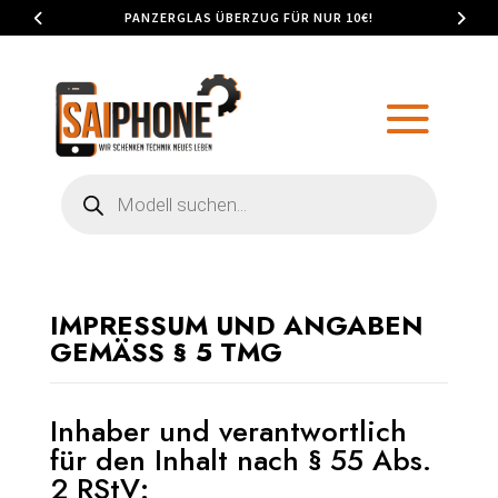
PANZERGLAS ÜBERZUG FÜR NUR 10€!
Products
search
IMPRESSUM UND ANGABEN
GEMÄSS § 5 TMG
Inhaber und verantwortlich
für den Inhalt nach § 55 Abs.
2 RStV: