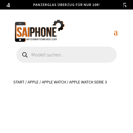
PANZERGLAS ÜBERZUG FÜR NUR 10€!
Products
search
START
/
APPLE
/
APPLE WATCH
/ APPLE WATCH SERIE 3