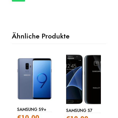
Ähnliche Produkte
SAMSUNG S9+
SAMSUNG S7
€
10.00
–