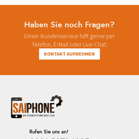
Haben Sie noch Fragen?
Unser Kundenservice hilft gerne per
Telefon, E-Mail oder Live-Chat.
KONTAKT AUFNEHMEN
Rufen Sie uns an!