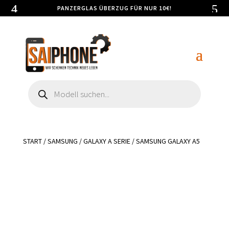
PANZERGLAS ÜBERZUG FÜR NUR 10€!
Products
search
START
/
SAMSUNG
/
GALAXY A SERIE
/ SAMSUNG GALAXY A5