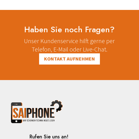
Haben Sie noch Fragen?
Unser Kundenservice hilft gerne per
Telefon, E-Mail oder Live-Chat.
KONTAKT AUFNEHMEN
Rufen Sie uns an!