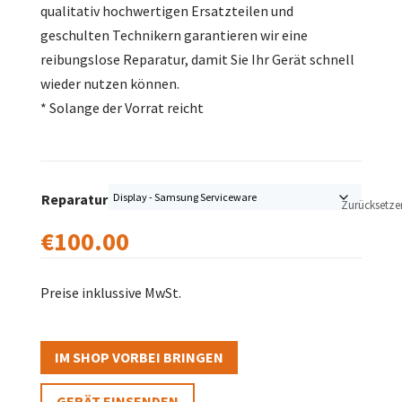
qualitativ hochwertigen Ersatzteilen und
geschulten Technikern garantieren wir eine
reibungslose Reparatur, damit Sie Ihr Gerät schnell
wieder nutzen können.
* Solange der Vorrat reicht
Reparatur
Zurücksetze
€
100.00
Preise inklussive MwSt.
IM SHOP VORBEI BRINGEN
GERÄT EINSENDEN