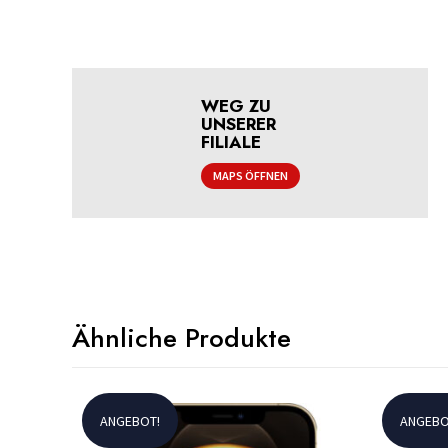
WEG ZU
UNSERER
FILIALE
MAPS ÖFFNEN
Ähnliche Produkte
ANGEBOT!
ANGEBO