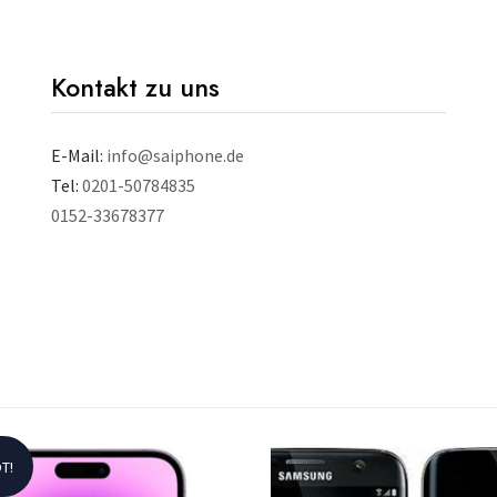
Kontakt zu uns
E-Mail:
info@saiphone.de
Tel:
0201-50784835
0152-33678377
T!