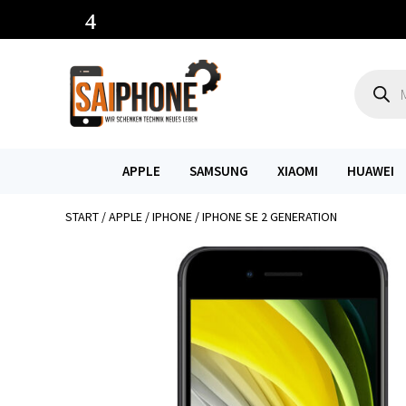
Product
search
APPLE
SAMSUNG
XIAOMI
HUAWEI
START
/
APPLE
/
IPHONE
/ IPHONE SE 2 GENERATION