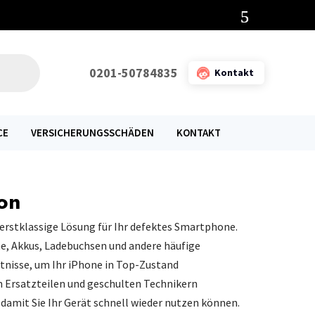
0201-50784835
Kontakt
CE
VERSICHERUNGSSCHÄDEN
KONTAKT
on
erstklassige Lösung für Ihr defektes Smartphone.
me, Akkus, Ladebuchsen und andere häufige
tnisse, um Ihr iPhone in Top-Zustand
n Ersatzteilen und geschulten Technikern
 damit Sie Ihr Gerät schnell wieder nutzen können.