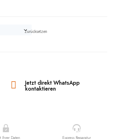
Zurücksetzen
Jetzt direkt WhatsApp

kontaktieren
t Ihrer Daten
Express Reparatur