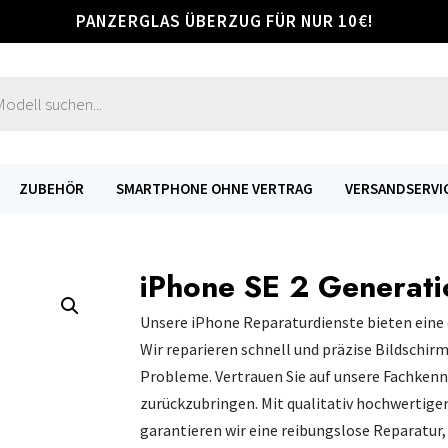
PANZERGLAS ÜBERZUG FÜR NUR 10€!
s
ZUBEHÖR
SMARTPHONE OHNE VERTRAG
VERSANDSERVI
iPhone SE 2 Generati
Unsere iPhone Reparaturdienste bieten eine 
Wir reparieren schnell und präzise Bildschir
Probleme. Vertrauen Sie auf unsere Fachkenn
zurückzubringen. Mit qualitativ hochwertige
garantieren wir eine reibungslose Reparatur,