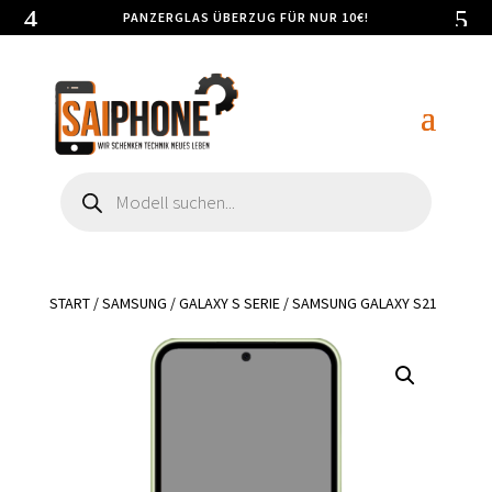
PANZERGLAS ÜBERZUG FÜR NUR 10€!
Products
search
START
/
SAMSUNG
/
GALAXY S SERIE
/ SAMSUNG GALAXY S21