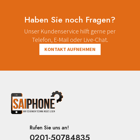
Haben Sie noch Fragen?
Unser Kundenservice hilft gerne per
Telefon, E-Mail oder Live-Chat.
KONTAKT AUFNEHMEN
Rufen Sie uns an!
0201-50784835