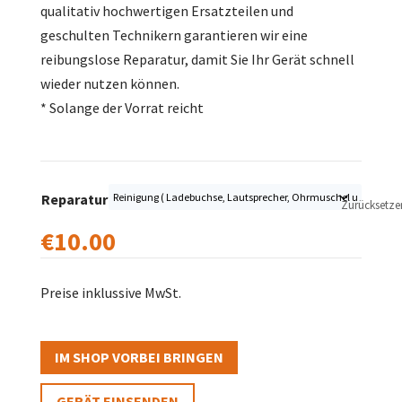
qualitativ hochwertigen Ersatzteilen und
geschulten Technikern garantieren wir eine
reibungslose Reparatur, damit Sie Ihr Gerät schnell
wieder nutzen können.
* Solange der Vorrat reicht
Reparatur
Zurücksetze
€
10.00
Preise inklussive MwSt.
IM SHOP VORBEI BRINGEN
GERÄT EINSENDEN