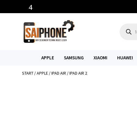
Product
search
APPLE
SAMSUNG
XIAOMI
HUAWEI
START
/
APPLE
/
IPAD AIR
/ IPAD AIR 2