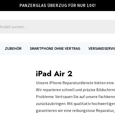
PANZERGLAS ÜBERZUG FÜR NUR 10€!
s
ZUBEHÖR
SMARTPHONE OHNE VERTRAG
VERSANDSERVI
iPad Air 2
Unsere iPhone Reparaturdienste bieten eine 
Wir reparieren schnell und präzise Bildschir
Probleme. Vertrauen Sie auf unsere Fachkenn
zurückzubringen. Mit qualitativ hochwertige
garantieren wir eine reibungslose Reparatur,