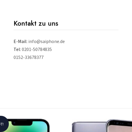
Kontakt zu uns
E-Mail:
info@saiphone.de
Tel:
0201-50784835
0152-33678377
T!