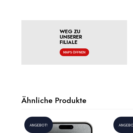
WEG ZU
UNSERER
FILIALE
MAPS ÖFFNEN
Ähnliche Produkte
ANGEBOT!
ANGEBO