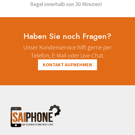
Regel innerhalb von 30 Minuten!
Haben Sie noch Fragen?
Unser Kundenservice hilft gerne per
Telefon, E-Mail oder Live-Chat.
KONTAKT AUFNEHMEN