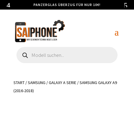
PANZERGLAS ÜBERZUG FÜR NUR 10€!
Products
search
START
/
SAMSUNG
/
GALAXY A SERIE
/ SAMSUNG GALAXY A9
(2016-2018)