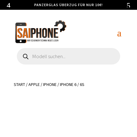
PANZERGLAS ÜBERZUG FÜR NUR 10€!
Products
search
START
/
APPLE
/
IPHONE
/ IPHONE 6 / 6S