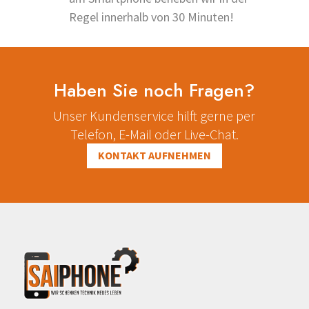
Regel innerhalb von 30 Minuten!
Haben Sie noch Fragen?
Unser Kundenservice hilft gerne per
Telefon, E-Mail oder Live-Chat.
KONTAKT AUFNEHMEN