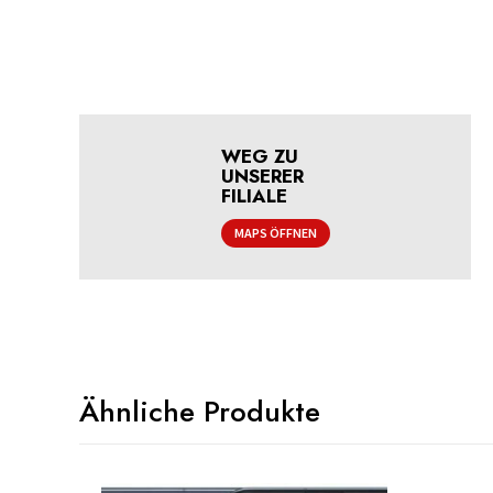
WEG ZU
UNSERER
FILIALE
MAPS ÖFFNEN
Ähnliche Produkte