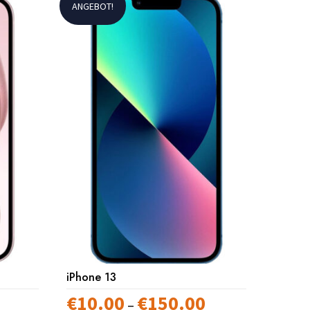
ANGEBOT!
iPhone 13
€
10.00
€
150.00
Preisspanne:
–