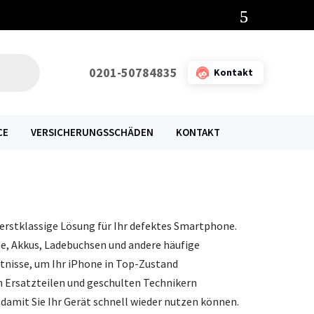
0201-50784835
Kontakt
CE
VERSICHERUNGSSCHÄDEN
KONTAKT
erstklassige Lösung für Ihr defektes Smartphone.
me, Akkus, Ladebuchsen und andere häufige
tnisse, um Ihr iPhone in Top-Zustand
n Ersatzteilen und geschulten Technikern
 damit Sie Ihr Gerät schnell wieder nutzen können.