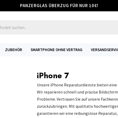
PANZERGLAS ÜBERZUG FÜR NUR 10€!
s
ZUBEHÖR
SMARTPHONE OHNE VERTRAG
VERSANDSERVI
iPhone 7
Unsere iPhone Reparaturdienste bieten eine 
Wir reparieren schnell und präzise Bildschir
Probleme. Vertrauen Sie auf unsere Fachkenn
zurückzubringen. Mit qualitativ hochwertige
garantieren wir eine reibungslose Reparatur,