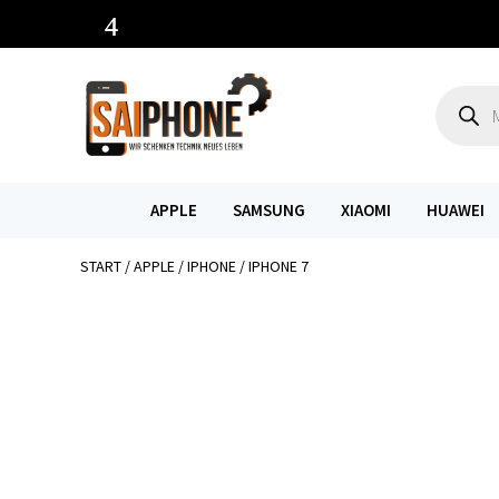
Product
search
APPLE
SAMSUNG
XIAOMI
HUAWEI
START
/
APPLE
/
IPHONE
/ IPHONE 7