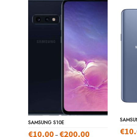
SAMSU
SAMSUNG S10E
€
10
€
10.00
€
200.00
Preisspanne:
–