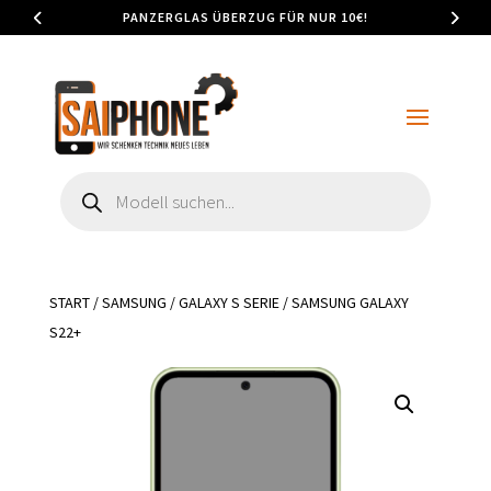
PANZERGLAS ÜBERZUG FÜR NUR 10€!
Products
search
START
/
SAMSUNG
/
GALAXY S SERIE
/ SAMSUNG GALAXY
S22+