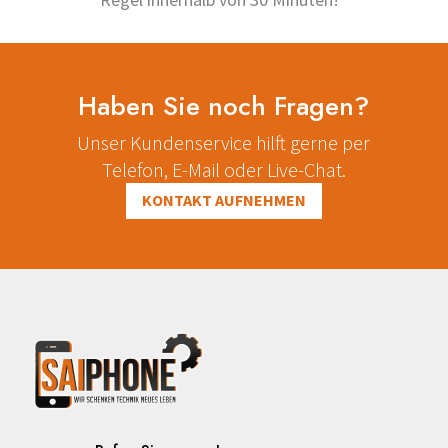
Haben Sie noch Fragen?
Unser Kundenservice hilft gerne per
Telefon, E-Mail oder Live-Chat.
KONTAKT AUFNEHMEN