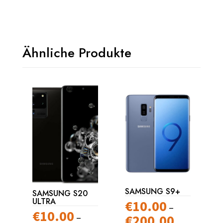
Ähnliche Produkte
SAMSUNG S9+
SAMSUNG S20
ULTRA
€
10.00
–
€
10.00
–
€
200.00
Preisspanne