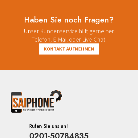
Haben Sie noch Fragen?
Unser Kundenservice hilft gerne per
Telefon, E-Mail oder Live-Chat.
KONTAKT AUFNEHMEN
Rufen Sie uns an!
0201-50784835