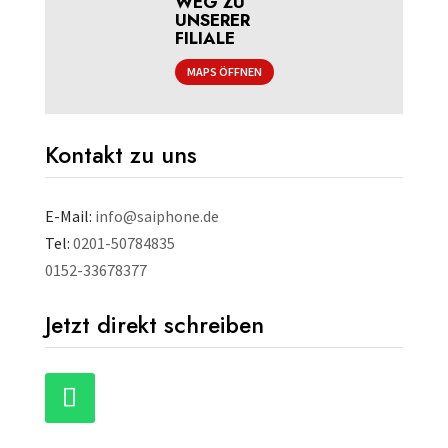
WEG ZU
UNSERER
FILIALE
MAPS ÖFFNEN
Kontakt zu uns
E-Mail:
info@saiphone.de
Tel:
0201-50784835
0152-33678377
Jetzt direkt schreiben