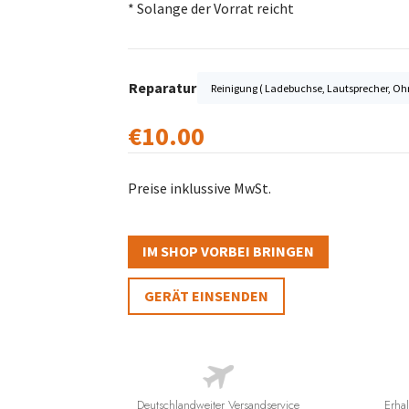
* Solange der Vorrat reicht
Reparatur
€
10.00
Preise inklussive MwSt.
IM SHOP VORBEI BRINGEN
GERÄT EINSENDEN
Deutschlandweiter Versandservice
Erhal