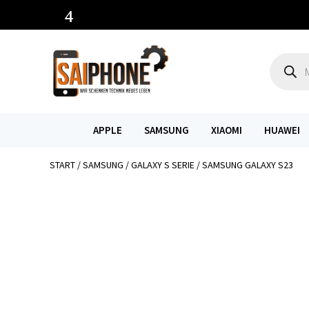
Product
search
APPLE
SAMSUNG
XIAOMI
HUAWEI
START
/
SAMSUNG
/
GALAXY S SERIE
/ SAMSUNG GALAXY S23