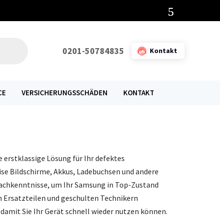
0201-50784835
Kontakt
CE
VERSICHERUNGSSCHÄDEN
KONTAKT
 erstklassige Lösung für Ihr defektes
ise Bildschirme, Akkus, Ladebuchsen und andere
 Fachkenntnisse, um Ihr Samsung in Top-Zustand
n Ersatzteilen und geschulten Technikern
 damit Sie Ihr Gerät schnell wieder nutzen können.