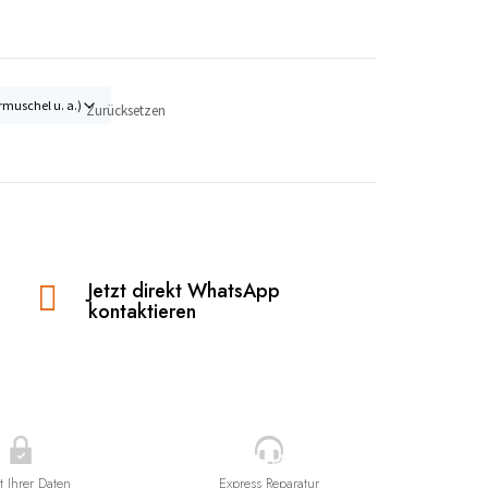
Zurücksetzen
Jetzt direkt WhatsApp

kontaktieren
t Ihrer Daten
Express Reparatur