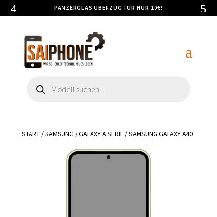
PANZERGLAS ÜBERZUG FÜR NUR 10€!
Products
search
START
/
SAMSUNG
/
GALAXY A SERIE
/ SAMSUNG GALAXY A40