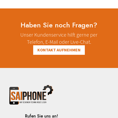
Haben Sie noch Fragen?
Unser Kundenservice hilft gerne per
Telefon, E-Mail oder Live-Chat.
KONTAKT AUFNEHMEN
Rufen Sie uns an!