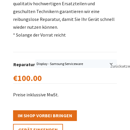
qualitativ hochwertigen Ersatzteilen und
geschulten Technikern garantieren wir eine
reibungslose Reparatur, damit Sie Ihr Gerät schnell
wieder nutzen können.
* Solange der Vorrat reicht
Reparatur
Zurücksetze
€
100.00
Preise inklussive MwSt.
IM SHOP VORBEI BRINGEN
GERÄT EINSENDEN