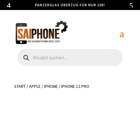
PANZERGLAS ÜBERZUG FÜR NUR 10€!
Products
search
START
/
APPLE
/
IPHONE
/ IPHONE 12 PRO