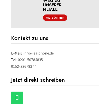
WEG ZU
UNSERER
FILIALE
MAPS ÖFFNEN
Kontakt zu uns
E-Mail:
info@saiphone.de
Tel:
0201-50784835
0152-33678377
Jetzt direkt schreiben