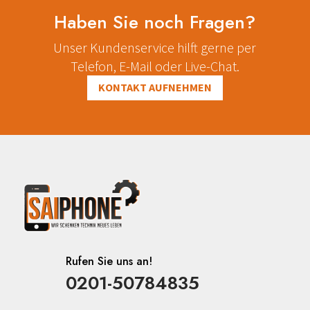
Haben Sie noch Fragen?
Unser Kundenservice hilft gerne per
Telefon, E-Mail oder Live-Chat.
KONTAKT AUFNEHMEN
Rufen Sie uns an!
0201-50784835