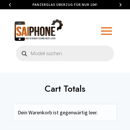
PANZERGLAS ÜBERZUG FÜR NUR 10€!
Products
search
Cart Totals
Dein Warenkorb ist gegenwärtig leer.